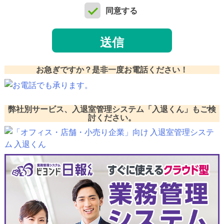
同意する
送信
お急ぎですか？是非一度お電話ください！
弊社別サービス、入退室管理システム「入退くん」もご検
討ください。