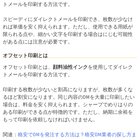
トメールを印刷する方法です。
スピーディにダイレクトメールを印刷でき、枚数が少なけ
れば単価を安く抑えられます。ただし、使用できる用紙が
限られる点や、細かい文字を印刷する場合はにじむ可能性
がある点には注意が必要です。
オフセット印刷とは
オフセット印刷とは、
顔料油性インク
を使用してダイレク
トメールを印刷する方法です。
印刷する枚数が少ないと割高になりますが、枚数が多くな
るほど割安になります。同じ内容のDMを大量に印刷したい
場合は、料金を安く抑えられます。シャープでめりはりの
ある印刷ができる点が特徴的です。ただし、納期に余裕を
もって印刷を依頼しなければいけません。
関連：
格安でDMを発注する方法は？格安DM業者の探し方ま