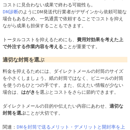
コストに見合わない成果で終わる可能性も。
DM診断
のようにDM発送代行業者がデザインから依頼可能な
場合もあるため、一気通貫で依頼することでコストを抑え
ながら成果も担保することもできます。
トータルコストを抑えるためにも、
費用対効果を考えた上
で外注する作業内容を考える
ことが重要です。
適切な封筒を選ぶ
料金を抑えるためには、ダイレクトメールの封筒のサイズ
を小さくしましょう。紙の封筒ではなく、ビニールの封筒
を使うのもひとつの手です。また、伝えたい情報が少ない
場合は、
はがき
を選ぶとコストをさらに節約できます。
ダイレクトメールの目的や伝えたい内容にあわせ、
適切な
封筒を選ぶ
ことが大切です。
関連：
DMを封筒で送るメリット・デメリットと開封率を上