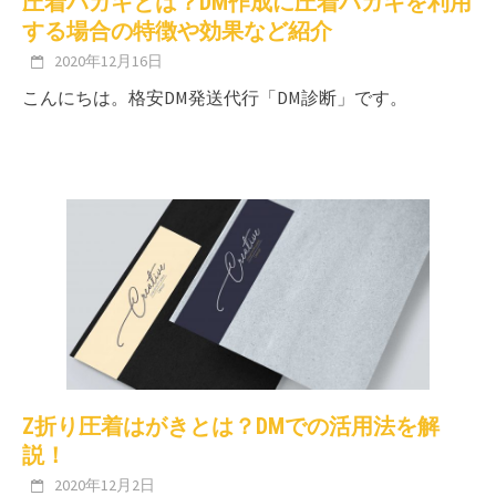
圧着ハガキとは？DM作成に圧着ハガキを利用
する場合の特徴や効果など紹介
2020年12月16日
こんにちは。格安DM発送代行「DM診断」です。
Z折り圧着はがきとは？DMでの活用法を解
説！
2020年12月2日