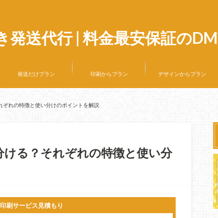
ビス「DM診断」
き発送代行 | 料金最安保証のD
発送だけプラン
印刷からプラン
デザインからプラン
れぞれの特徴と使い分けのポイントを解説
分ける？それぞれの特徴と使い分
・印刷サービス見積もり