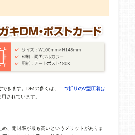
付できます。DMの多くは、
二つ折りのV型圧着は
使用されています。
ため、開封率が最も高いというメリットがありま