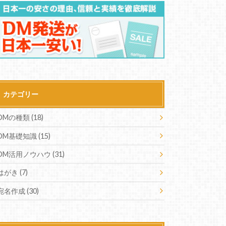
カテゴリー
DMの種類
(18)
DM基礎知識
(15)
DM活用ノウハウ
(31)
はがき
(7)
宛名作成
(30)