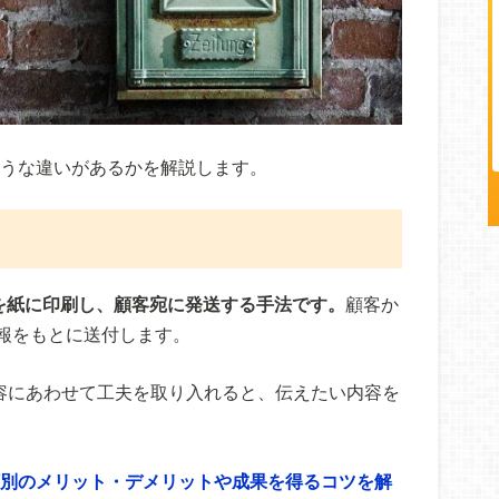
ような違いがあるかを解説します。
を紙に印刷し、顧客宛に発送する手法です。
顧客か
報をもとに送付します。
容にあわせて工夫を取り入れると、伝えたい内容を
類別のメリット・デメリットや成果を得るコツを解