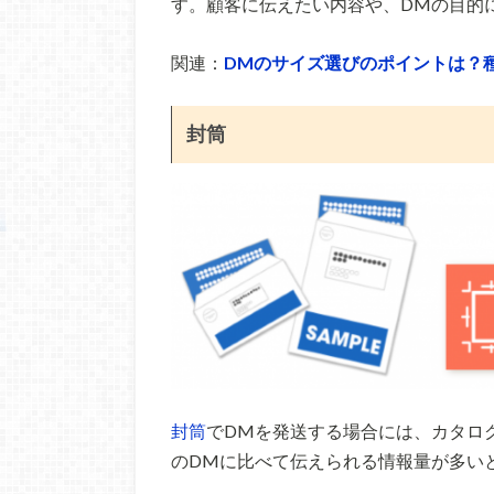
す。顧客に伝えたい内容や、DMの目的
関連：
DMのサイズ選びのポイントは？
封筒
封筒
でDMを発送する場合には、カタロ
のDMに比べて伝えられる情報量が多い