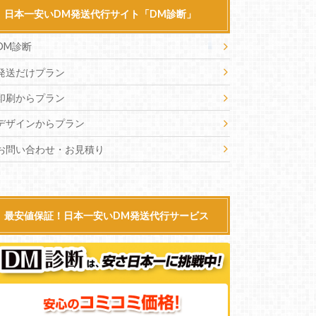
日本一安いDM発送代行サイト「DM診断」
DM診断
発送だけプラン
印刷からプラン
デザインからプラン
お問い合わせ・お見積り
最安値保証！日本一安いDM発送代行サービス