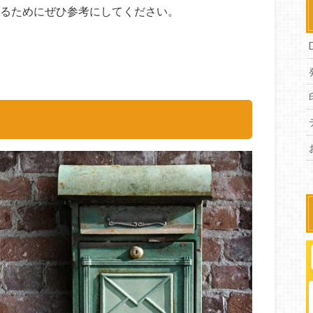
するためにぜひ参考にしてください。