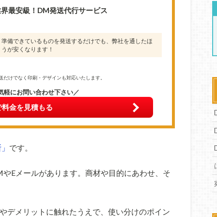
業界最安級！DM発送代行サービス
準備できているものを発送するだけでも、弊社を通したほ
うが安くなります！
送だけでなく印刷・デザインも対応いたします。
気軽にお問い合わせ下さい／
で料金を見積もる
断」
です。
MやEメールがあります。商材や目的にあわせ、そ
やデメリットに触れたうえで、使い分けのポイン