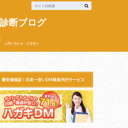
資料請求
無料お見積もり
M診断ブログ
お問い合わせ・お見積り
最安値保証！日本一安いDM発送代行サービス