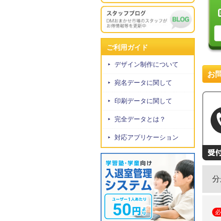
ご利用ガイド
デザイン制作について
お
宛名データに関して
印刷データに関して
完全データとは？
対応アプリケーション
分