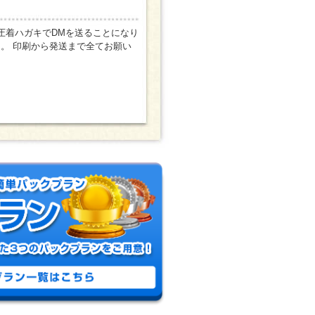
圧着ハガキでDMを送ることになり
。 印刷から発送まで全てお願い