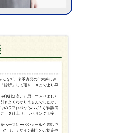
そんな折、冬季講習の年末差し迫
に「診断」して頂き、今までより早
ガキ印刷は高いと思っておりました
割引もよくわかりませんでしたが、
ガキのラフ作成からハガキが保護者
刷データ仕上げ、ラベリング印字、
をベースにFAXやメールや電話で
かったり、デザイン制作のご提案や