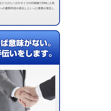
貼りつけたハガキサイズの印刷物でDMに人気
便局への書類申請や差出しといった業務が発生し