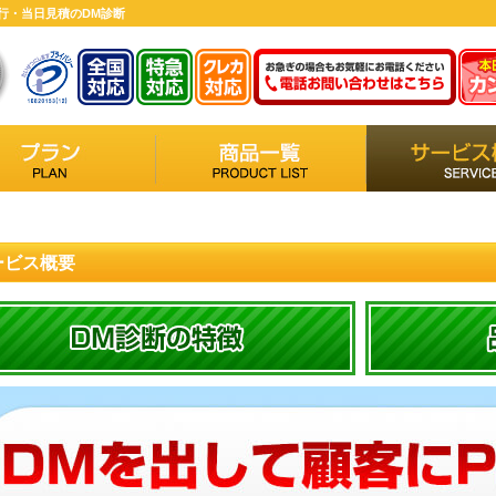
代行・当日見積のDM診断
ービス概要