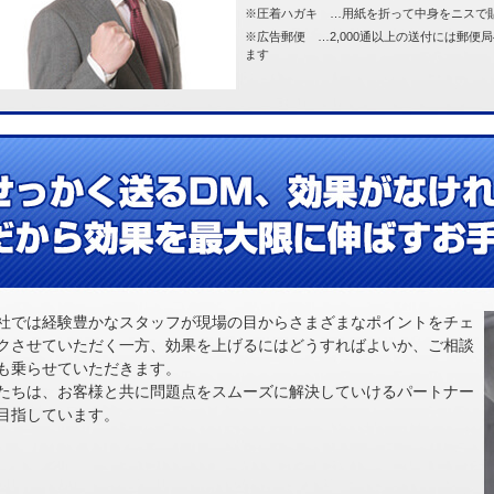
※圧着ハガキ …用紙を折って中身をニスで
※広告郵便 …2,000通以上の送付には郵
ます
社では経験豊かなスタッフが現場の目からさまざまなポイントをチェ
クさせていただく一方、効果を上げるにはどうすればよいか、ご相談
も乗らせていただきます。
たちは、お客様と共に問題点をスムーズに解決していけるパートナー
目指しています。