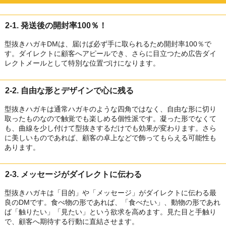
2-1. 発送後の開封率100％！
型抜きハガキDMは、届けば必ず手に取られるため開封率100％で
す。ダイレクトに顧客へアピールでき、さらに目立つため広告ダイ
レクトメールとして特別な位置づけになります。
2-2. 自由な形とデザインで心に残る
型抜きハガキは通常ハガキのような四角ではなく、自由な形に切り
取ったものなので触覚でも楽しめる個性派です。凝った形でなくて
も、曲線を少し付けて型抜きするだけでも効果が変わります。さら
に美しいものであれば、顧客の卓上などで飾ってもらえる可能性も
あります。
2-3. メッセージがダイレクトに伝わる
型抜きハガキは「目的」や「メッセージ」がダイレクトに伝わる最
良のDMです。食べ物の形であれば、「食べたい」、動物の形であれ
ば「触りたい」「見たい」という欲求を高めます。見た目と手触り
で、顧客へ期待する行動に直結させます。