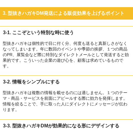
3. 型抜きハガキDM発送による販促効果を上げるポイント
3-1. ここぞという特別な時に使う
型抜きハガキは個性的で目に付く分、何度も送ると真新しさがなく
なってしまいます。年に数回のイベントや季節の挨拶、１つの商品
のPR、展覧会など際に特別なダイレクトメールとして発送すると効
果的です。こういった企業の遊び心を、顧客は求めているもので
す。
3-2. 情報をシンプルにする
型抜きハガキは複数の情報を載せるのには適しません。１つのテー
マ・商品・サービスを前面にアピールする際に効力を発揮します。
情報を絞ることで、手に取った人にダイレクトにメッセージが伝わ
ります。
3-3. 型抜きハガキDMが効果的になる形にデザインする